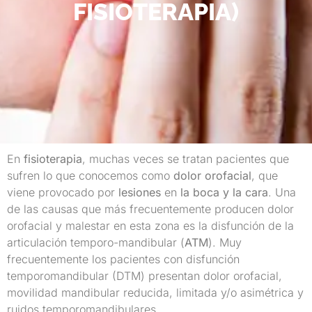
FISIOTERAPIA)
En
fisioterapia
, muchas veces se tratan pacientes que
sufren lo que conocemos como
dolor orofacial
, que
viene provocado por
lesiones
en
la boca y la cara
. Una
de las causas que más frecuentemente producen dolor
orofacial y malestar en esta zona es la disfunción de la
articulación temporo-mandibular (
ATM
). Muy
frecuentemente los pacientes con disfunción
temporomandibular (DTM) presentan dolor orofacial,
movilidad mandibular reducida, limitada y/o asimétrica y
ruidos temporomandibulares.