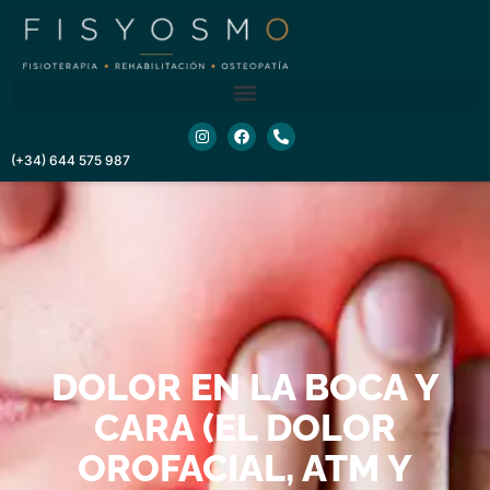
contenido
(+34) 644 575 987
DOLOR EN LA BOCA Y
CARA (EL DOLOR
OROFACIAL, ATM Y