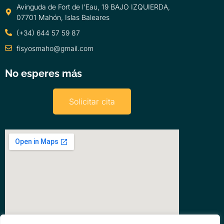
Avinguda de Fort de l'Eau, 19 BAJO IZQUIERDA,
07701 Mahón, Islas Baleares
(+34) 644 57 59 87
fisyosmaho@gmail.com
No esperes más
Solicitar cita