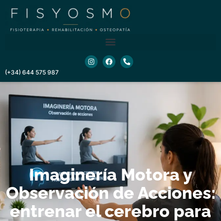
contenido
(+34) 644 575 987
Imaginería Motora y
Observación de Acciones:
entrenar el cerebro para