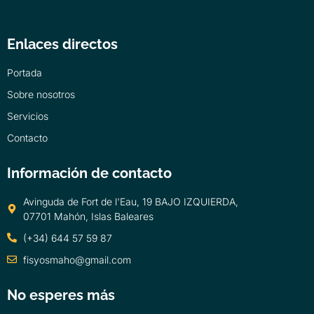
Enlaces directos
Portada
Sobre nosotros
Servicios
Contacto
Información de contacto
Avinguda de Fort de l'Eau, 19 BAJO IZQUIERDA,
07701 Mahón, Islas Baleares
(+34) 644 57 59 87
fisyosmaho@gmail.com
No esperes más