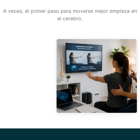
A veces, el primer paso para moverse mejor empieza en
el cerebro.