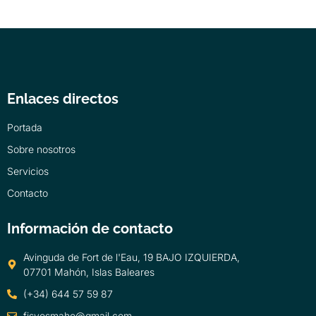
Enlaces directos
Portada
Sobre nosotros
Servicios
Contacto
Información de contacto
Avinguda de Fort de l'Eau, 19 BAJO IZQUIERDA,
07701 Mahón, Islas Baleares
(+34) 644 57 59 87
fisyosmaho@gmail.com