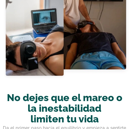
No dejes que el mareo o
la inestabilidad
limiten tu vida
Da el primer paso hacia el equilibrio y empieza a sentirte