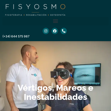
contenido
(+34) 644 575 987
Vértigos, Mareos e
Inestabilidades