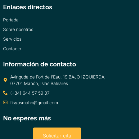
Enlaces directos
Portada
Sobre nosotros
Servicios
Contacto
Información de contacto
Avinguda de Fort de l'Eau, 19 BAJO IZQUIERDA,
07701 Mahón, Islas Baleares
(+34) 644 57 59 87
fisyosmaho@gmail.com
No esperes más
Solicitar cita