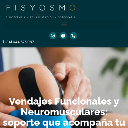
contenido
(+34) 644 575 987
Vendajes Funcionales y
Neuromusculares:
soporte que acompaña tu