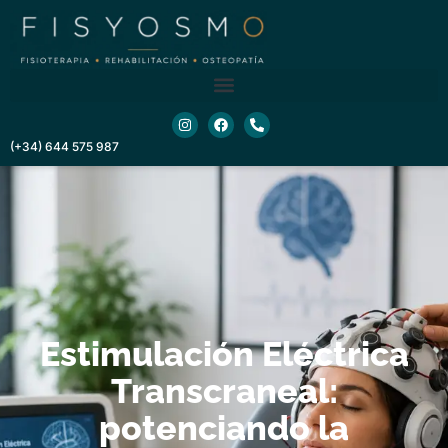
contenido
(+34) 644 575 987
Estimulación Eléctrica
Transcraneal:
potenciando la