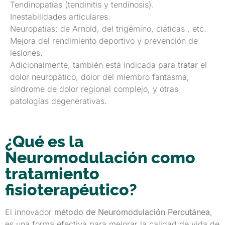
Tendinopatías (tendinitis y tendinosis).
Inestabilidades articulares.
Neuropatías: de Arnold, del trigémino, ciáticas , etc.
Mejora del rendimiento deportivo y prevención de
lesiones.
Adicionalmente, también está indicada para
tratar
el
dolor neuropático, dolor del miembro fantasma,
síndrome de dolor regional complejo, y otras
patologías degenerativas.
¿Qué es la
Neuromodulación como
tratamiento
fisioterapéutico?
El innovador
método de Neuromodulación Percutánea
,
es una forma efectiva para mejorar la calidad de vida de