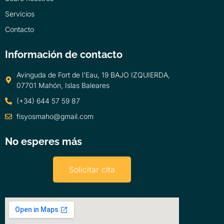
Servicios
Contacto
Información de contacto
Avinguda de Fort de l'Eau, 19 BAJO IZQUIERDA,
07701 Mahón, Islas Baleares
(+34) 644 57 59 87
fisyosmaho@gmail.com
No esperes más
Solicitar cita