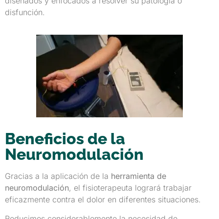
diseñados y enfocados a resolver su patología o
disfunción.
Beneficios de la
Neuromodulación
Gracias a la aplicación de la
herramienta de
neuromodulación
, el fisioterapeuta logrará trabajar
eficazmente contra el dolor en diferentes situaciones.
Reducimos considerablemente la necesidad de