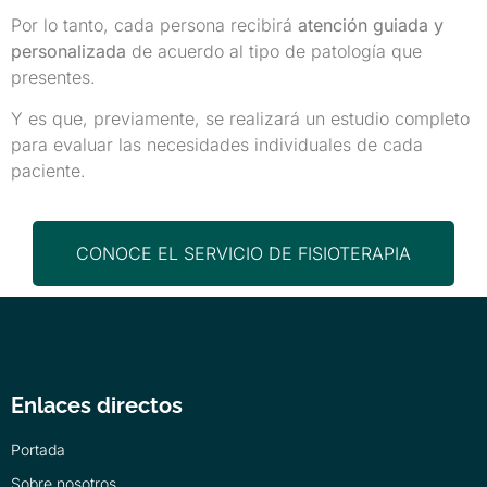
Por lo tanto, cada persona recibirá
atención guiada y
personalizada
de acuerdo al tipo de patología que
presentes.
Y es que, previamente, se realizará un estudio completo
para evaluar las necesidades individuales de cada
paciente.
CONOCE EL SERVICIO DE FISIOTERAPIA
Enlaces directos
Portada
Sobre nosotros