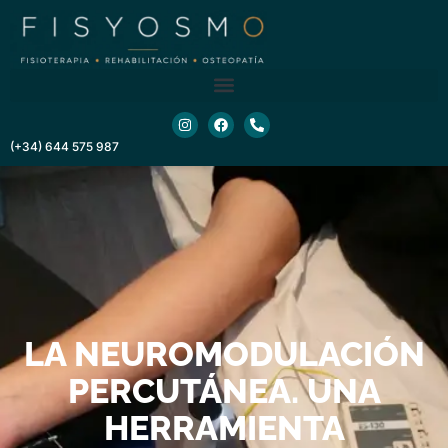
contenido
(+34) 644 575 987
LA NEUROMODULACIÓN
PERCUTÁNEA. UNA
HERRAMIENTA