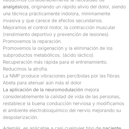
analgésicos
, originando un rápido alivio del dolor, siendo
una técnica prácticamente indolora, mínimamente
invasiva y que carece de efectos secundarios.
Mejoramos el control motor, la contracción muscular
(rendimiento deportivo y prevención de lesiones).
Promovemos la reparación.
Promovemos la oxigenación y la eliminación de los
subproductos metabólicos. (ácido láctico).
Recuperación más rápida para el entrenamiento.
Reducimos la atrofia.
La NMP produce vibraciones percibidas por las fibras
Abeta para atenuar aún más el dolor
La aplicación de la neuromodulación
mejora
considerablemente la calidad de vida de las personas,
restablece la buena conducción nerviosa y modificamos
el ambiente electrobioquímico del nervio mejorando su
despolarización.
Además, es aplicable a casi cualquier tipo de
paciente
,