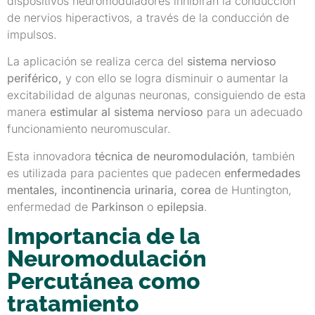
dispositivos neuromoduladores inhibirán la conducción
de nervios hiperactivos, a través de la conducción de
impulsos.
La aplicación se realiza cerca del
sistema nervioso
periférico,
y con ello se logra disminuir o aumentar la
excitabilidad de algunas neuronas, consiguiendo de esta
manera
estimular al sistema nervioso
para un adecuado
funcionamiento neuromuscular.
Esta innovadora
técnica de neuromodulación
, también
es utilizada para pacientes que padecen
enfermedades
mentales, incontinencia urinaria, corea
de Huntington,
enfermedad de
Parkinson
o
epilepsia
.
Importancia de la
Neuromodulación
Percutánea como
tratamiento